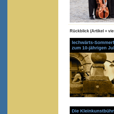
Rückblick (Artikel + vie
lechwärts-Sommerf
zum 10-jährigen Ju
Die Kleinkunstbühn