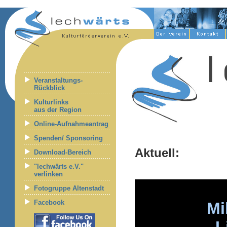
Veranstaltungs-
Rückblick
Kulturlinks
aus der Region
Online-Aufnahmeantrag
Spenden/ Sponsoring
Aktuell:
Download-Bereich
"lechwärts e.V."
verlinken
Fotogruppe Altenstadt
Facebook
Mi
L