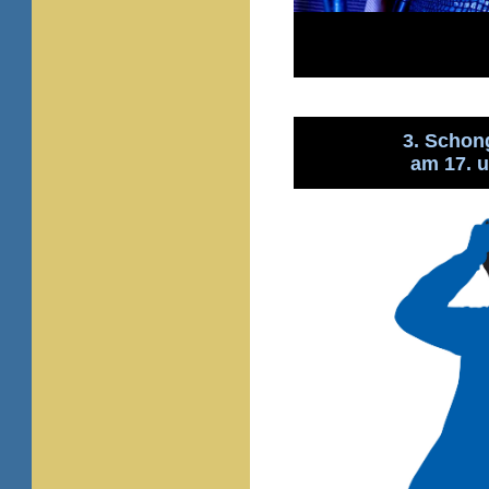
3. Scho
am 17. u