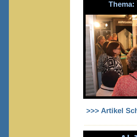
Thema: 
>>> Artikel S