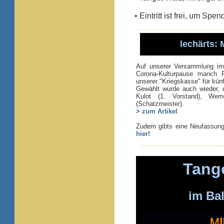
• Eintritt ist frei, um Sp
lechärts:
Auf unserer Versammlung im 
Corona-Kulturpause manch P
unserer "Kriegskasse" für künf
Gewählt wurde auch wieder, u
Kulot (1. Vorstand), Wer
(Schatzmeister).
> zum Artikel
Zudem gibts eine Neufassung 
hier!
Tang
im Ba