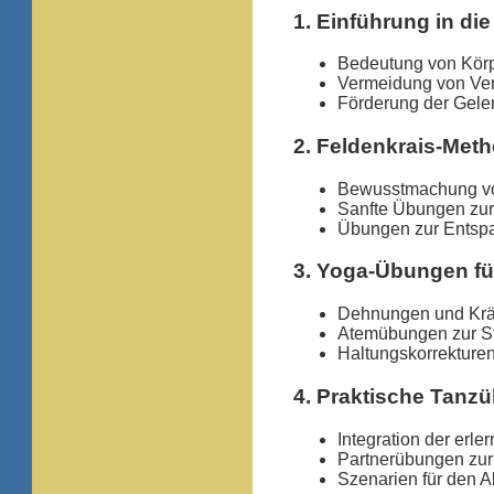
1. Einführung in di
Bedeutung von Körp
Vermeidung von Ver
Förderung der Gelen
2. Feldenkrais-Met
Bewusstmachung v
Sanfte Übungen zur
Übungen zur Entsp
3. Yoga-Übungen fü
Dehnungen und Kräf
Atemübungen zur St
Haltungskorrekturen
4. Praktische Tanz
Integration der erl
Partnerübungen zur
Szenarien für den A