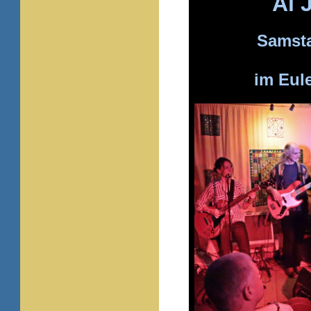
Al 
Samsta
im Eul