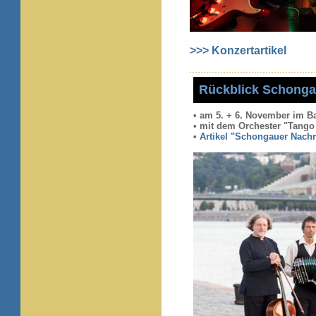
>>> Konzertartikel
Rückblick Schong
• am 5. + 6. November im 
• mit dem Orchester "Tang
•
Artikel "Schongauer Nachri