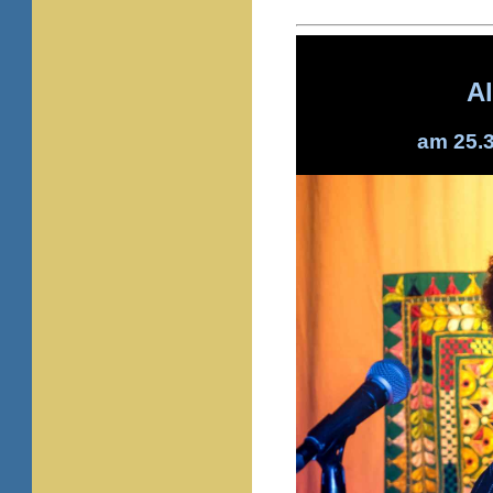
A
am 25.3