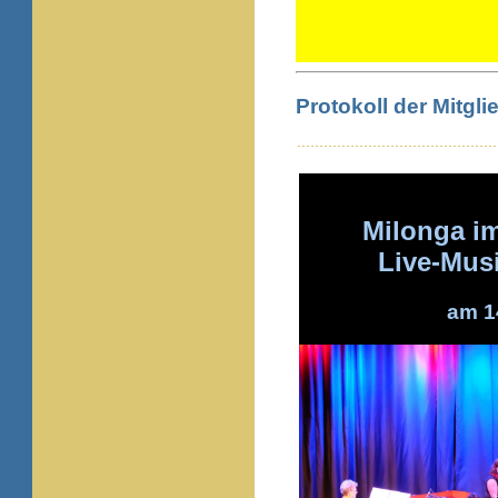
Protokoll der Mitg
Milonga i
Live-Mus
am 1