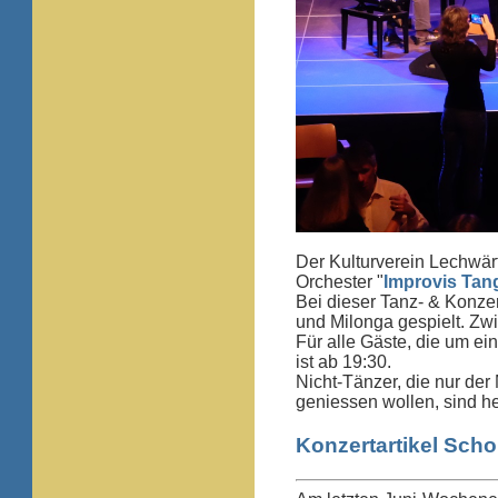
Der Kulturverein Lechwä
Orchester "
Improvis Tan
Bei dieser Tanz- & Konzer
und Milonga gespielt. Zw
Für alle Gäste, die um e
ist ab 19:30.
Nicht-Tänzer, die nur de
geniessen wollen, sind h
Konzertartikel Sch