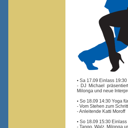
• Sa 17.09 Einlass 19:30
- DJ Michael präsentier
Milonga und neue Interpr
• So 18.09 14:30 Yoga f
- Vom Stehen zum Schrit
- Anleitende Katti Moroff
• So 18.09 15:30 Einlass
- Tango, Walz, Milonga un