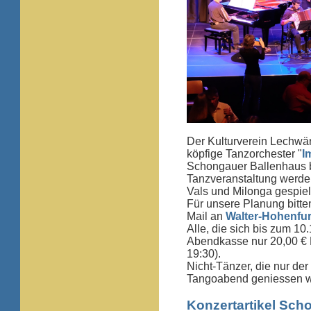
Der Kulturverein Lechwä
köpfige Tanzorchester "
I
Schongauer Ballenhaus b
Tanzveranstaltung werden
Vals und Milonga gespiel
Für unsere Planung bitt
Mail an
Walter-Hohenfu
Alle, die sich bis zum 1
Abendkasse nur 20,00 € Ei
19:30).
Nicht-Tänzer, die nur d
Tangoabend geniessen wo
Konzertartikel Sch