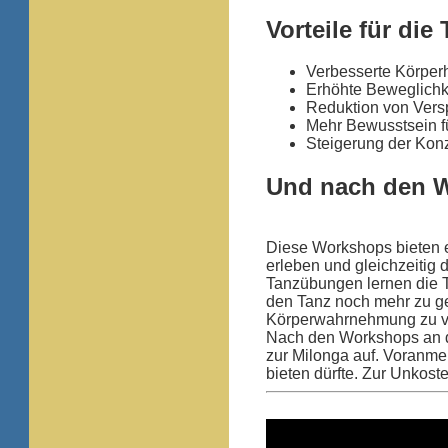
Vorteile für die
Verbesserte Körper
Erhöhte Beweglichkei
Reduktion von Ver
Mehr Bewusstsein f
Steigerung der Kon
Und nach den 
Diese Workshops bieten e
erleben und gleichzeitig
Tanzübungen lernen die 
den Tanz noch mehr zu gen
Körperwahrnehmung zu ve
Nach den Workshops an d
zur Milonga auf. Voranmel
bieten dürfte. Zur Unko