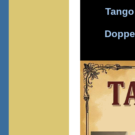
Tango 
Doppe