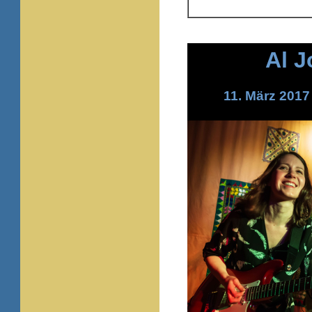
Al 
11. März 201