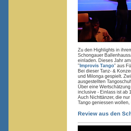
Zu den Highlights in ihre
Schongauer Ballenhaussaal
einladen. Dieses Jahr am
"
Improvis Tango
" aus Fü
Bei dieser Tanz- & Konzer
und Milonga gespielt. Zw
ausgestellten Tangoschu
Über eine Wertschätzung 
inclusive - Einlass ist ab 
Auch Nichttänzer, die nu
Tango geniessen wollen, 
Review aus den Sc