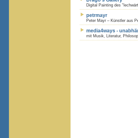
Digital Painting des "lechwär
petrmayr
Peter Mayr – Künstler aus Pe
media4ways - unabhän
mit Musik, Literatur, Philoso