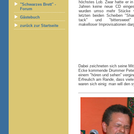
höchstes Lob. Zwar hatte er in
"Schwarzes Brett" -
Jahren keine neue CD eingesp
Forum
wurden umso mehr Stücke 
letzten beiden Scheiben "Sha
Gästebuch
tack" und "bittersweet" 
makelloser Improvisationen dar
zurück zur Startseite
Dabei zeichneten sich seine Mit
Ecke kommende Drummer Peter K
einem "hören und sehen" verging
Erfreulich am Rande, dass viele
waren sich einig: man will den 