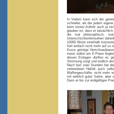
In Vielem kann sich der genei
schneller, als der jedem eigen
beim ersten Auftritt auch ja n
glauben ist, dass er tatsächlich
die mal philosophisch, m
Unterschichtenfernsehen daherk
10000 Worte innerhalb kürzester
hört einfach nicht mehr auf zu r
Kurze geistige Verschnaufpause
meist selbst am E-Piano beglei
diesen Einlagen dürften es ge
Stimmung sorgt und endlich den
Nach fast zwei Stunden hat der
verbreiteten Hektik auch selb
Waffengeschäfte, nicht mehr wi
mit wirklich guter Satire, aber
Dass er bis zur endgültigen Pr