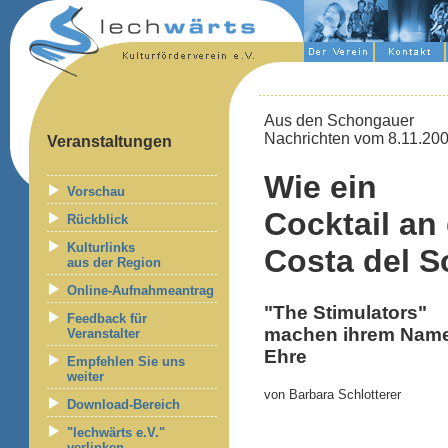
Aus den Schongauer
Nachrichten vom 8.11.20
Veranstaltungen
Wie ein
Vorschau
Cocktail an
Rückblick
Kulturlinks
Costa del S
aus der Region
Online-Aufnahmeantrag
"The Stimulators"
Feedback für
machen ihrem Name
Veranstalter
Ehre
Empfehlen Sie uns
weiter
von Barbara Schlotterer
Download-Bereich
"lechwärts e.V."
verlinken