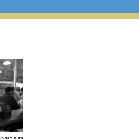
Wolfram Kulot