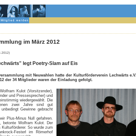
sammlung im März 2012
4.2012)
chwärts" legt Poetry-Slam auf Eis
ersammlung mit Neuwahlen hatte der Kulturförderverein Lechwärts e.V. 
12 der 34 Mitglieder waren der Einladung gefolgt.
Wolfram Kulot (Vorsitzender),
zender und Pressesprecher) und
einstimmig wiedergewählt. Die
genen zwei Jahre sind gut
t unbedingt Gewinne gebracht
wir Plus-Minus Null gefahren.
, betonte Wolfram Kulot. Der
s Kulturförderer. So wurde zum
nkrock-Festerl im Römerhof