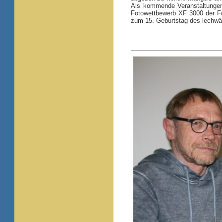
Als kommende Veranstaltungen 
Fotowettbewerb XF 3000 der Fo
zum 15. Geburtstag des lechwär